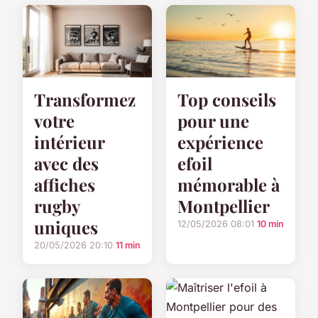
Transformez
Top conseils
votre
pour une
intérieur
expérience
avec des
efoil
affiches
mémorable à
rugby
Montpellier
uniques
12/05/2026 08:01
10 min
20/05/2026 20:10
11 min