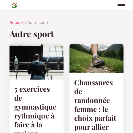
Accueil
› Autre sport
Autre sport
Chaussures
5 exercices
de
de
randonnée
gymnastique
femme : le
rythmique à
choix parfait
faire à la
pour allier