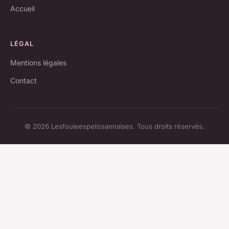
Accueil
LÉGAL
Mentions légales
Contact
© 2026 Lesfouleespelissannaises. Tous droits réservés.