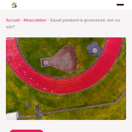
Accueil
›
Musculation
›
Squat pendant la grossesse: est-ce
sûr?