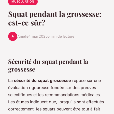
MUSCULATION
Squat pendant la grossesse:
est-ce sûr?
A
Amélie
4 mai 2025
5 min de lecture
Sécurité du squat pendant la
grossesse
La
sécurité du squat grossesse
repose sur une
évaluation rigoureuse fondée sur des preuves
scientifiques et les recommandations médicales.
Les études indiquent que, lorsqu’ils sont effectués
correctement, les squats peuvent être tout à fait