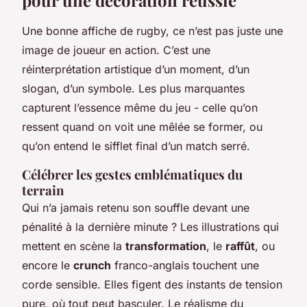
Une bonne affiche de rugby, ce n’est pas juste une
image de joueur en action. C’est une
réinterprétation artistique d’un moment, d’un
slogan, d’un symbole. Les plus marquantes
capturent l’essence même du jeu - celle qu’on
ressent quand on voit une mêlée se former, ou
qu’on entend le sifflet final d’un match serré.
Célébrer les gestes emblématiques du
terrain
Qui n’a jamais retenu son souffle devant une
pénalité à la dernière minute ? Les illustrations qui
mettent en scène la
transformation
, le
raffût
, ou
encore le
crunch
franco-anglais touchent une
corde sensible. Elles figent des instants de tension
pure, où tout peut basculer. Le réalisme du