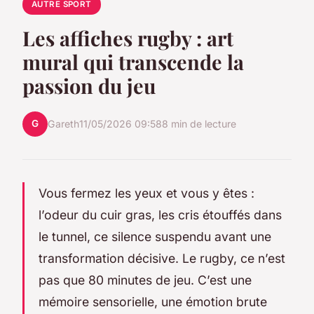
AUTRE SPORT
Les affiches rugby : art
mural qui transcende la
passion du jeu
G
Gareth
11/05/2026 09:58
8 min de lecture
Vous fermez les yeux et vous y êtes :
l’odeur du cuir gras, les cris étouffés dans
le tunnel, ce silence suspendu avant une
transformation décisive. Le rugby, ce n’est
pas que 80 minutes de jeu. C’est une
mémoire sensorielle, une émotion brute