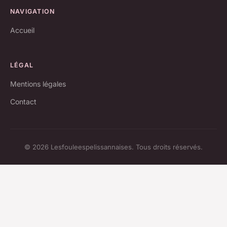
NAVIGATION
Accueil
LÉGAL
Mentions légales
Contact
© 2026 Lesfouleespelissannaises. Tous droits réservés.