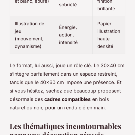
et blanc, épuré)
finition
sobriété
brillante
Illustration de
Papier
Énergie,
jeu
illustration
action,
(mouvement,
haute
intensité
dynamisme)
densité
Le format, lui aussi, joue un rôle clé. Le 30×40 cm
s’intègre parfaitement dans un espace restreint,
tandis que le 40×60 cm impose une présence. Et
si vous hésitez, sachez que beaucoup proposent
désormais des
cadres compatibles
en bois
naturel ou noir, pour un rendu clé en main.
Les thématiques incontournables
pour une décoration réussie