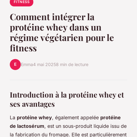
FITNESS
Comment intégrer la
protéine whey dans un
régime végétarien pour le
fitness
E
Emma
4 mai 2025
8 min de lecture
Introduction à la protéine whey et
ses avantages
La
protéine whey
, également appelée
protéine
de lactosérum
, est un sous-produit liquide issu de
la fabrication du fromage. Elle est particulièrement