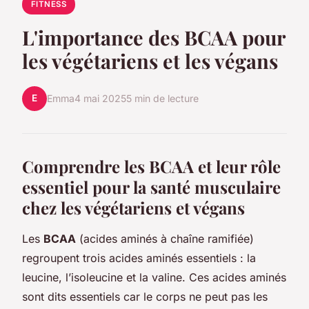
FITNESS
L'importance des BCAA pour
les végétariens et les végans
E
Emma
4 mai 2025
5 min de lecture
Comprendre les BCAA et leur rôle
essentiel pour la santé musculaire
chez les végétariens et végans
Les
BCAA
(acides aminés à chaîne ramifiée)
regroupent trois acides aminés essentiels : la
leucine, l’isoleucine et la valine. Ces acides aminés
sont dits essentiels car le corps ne peut pas les